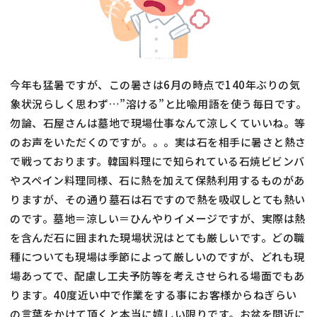
今年も猛暑ですが、この暑さは6月の時点で140年ぶりの気
象状況らしく思わず…”溶ける”と比喩用語を使う毎日です。
勿論、石屋さんは墓地で現場仕事なんて涼しくていいね。等
のお声をいただくのですが。。。実は石を相手に暑さと熱さ
で戦っております。韓国料理にで知られている石焼ビビンバ
やスペイン料理同様、石に熱を加えて保熱利用するものがあ
りますが、その通り墓石は石ですので熱を吸収しとても熱い
のです。墓地＝涼しい＝ひんやりイメージですが、実際は熱
を含んだ石に囲まれた現場状況はとても厳しいです。どの職
種についても現場は季節によって厳しいのですが、どれも現
場あってで、配慮し工夫予防等を考えさせられる場面でもあ
ります。40度近い中で作業をする事にお客様からねぎらい
の言葉をかけて頂くと本当に嬉しい限りです。お盆を間近に