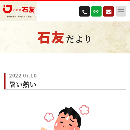
石友
だより
2022.07.10
暑い熱い