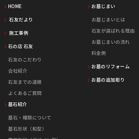
HOME
お墓じまい
石友だより
お墓じまいとは
石友が選ばれる理由
施工事例
お墓じまいの流れ
石の店 石友
料金例
石友のこだわり
お墓のリフォーム
会社紹介
お墓の追加彫り
石友までの道順
よくあるご質問
墓石紹介
墓石・種類について
墓石形状（和型）