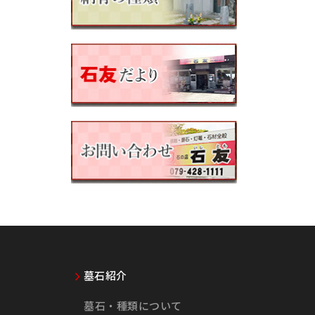
墓石紹介
墓石・種類について