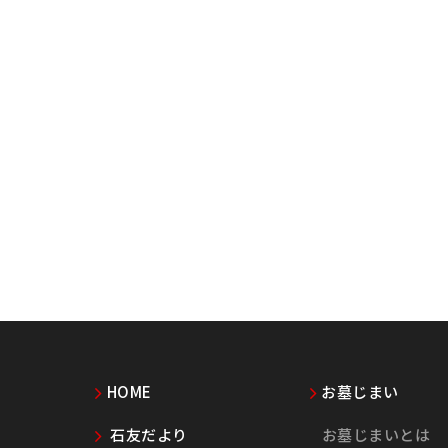
HOME
お墓じまい
石友だより
お墓じまいとは