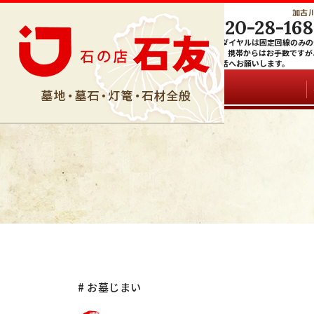
加古川
0120-28-168
079-428-1111
フリーダイヤルは固定回線のみの
付です。携帯からはお手数ですが
代表電話へお願いします。
# お墓じまい