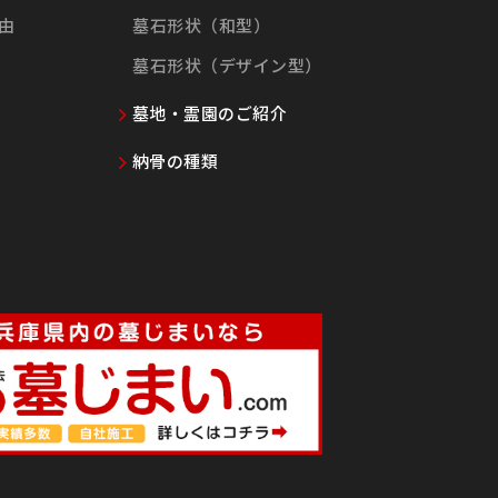
由
墓石形状（和型）
墓石形状（デザイン型）
墓地・霊園のご紹介
納骨の種類