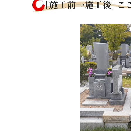
[施工前→施工後] 