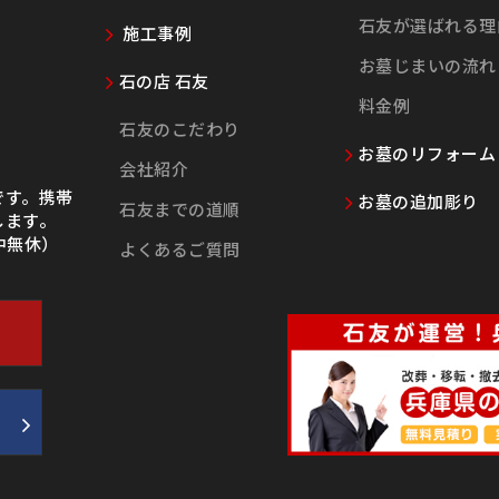
石友が選ばれる理
施工事例
お墓じまいの流れ
石の店 石友
料金例
石友のこだわり
お墓のリフォーム
会社紹介
です。携帯
お墓の追加彫り
石友までの道順
します。
年中無休）
よくあるご質問